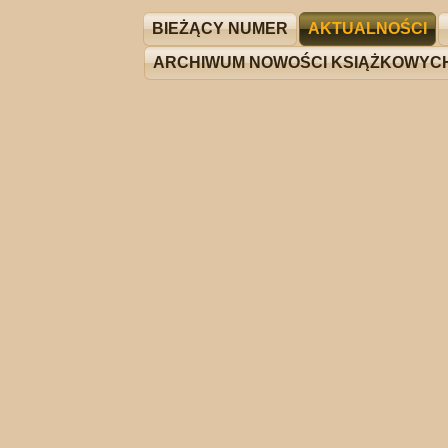
BIEŻĄCY NUMER
AKTUALNOŚCI
ARCHIWUM NOWOŚCI KSIĄŻKOWYC