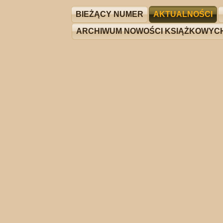
BIEŻĄCY NUMER
AKTUALNOŚCI
ARCHIWUM NOWOŚCI KSIĄŻKOWYC