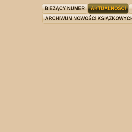
BIEŻĄCY NUMER
AKTUALNOŚCI
ARCHIWUM NOWOŚCI KSIĄŻKOWYC