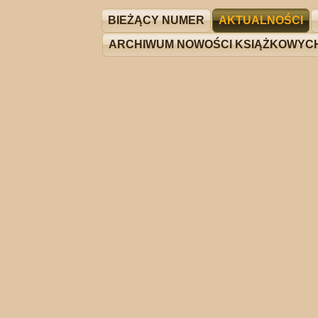
BIEŻĄCY NUMER
AKTUALNOŚCI
ARCHIWUM NOWOŚCI KSIĄŻKOWYC