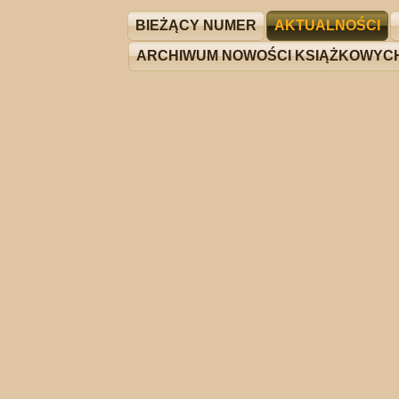
BIEŻĄCY NUMER
AKTUALNOŚCI
ARCHIWUM NOWOŚCI KSIĄŻKOWYC