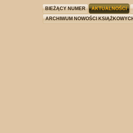
BIEŻĄCY NUMER
AKTUALNOŚCI
ARCHIWUM NOWOŚCI KSIĄŻKOWYC