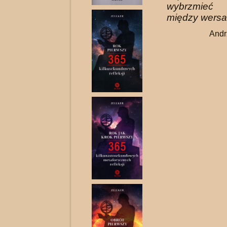
wybrzmieć
między wersa
Andr