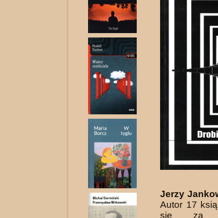
Jerzy Janko
Autor 17 ksi
się za „p