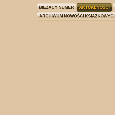
BIEŻĄCY NUMER
AKTUALNOŚCI
ARCHIWUM NOWOŚCI KSIĄŻKOWYC