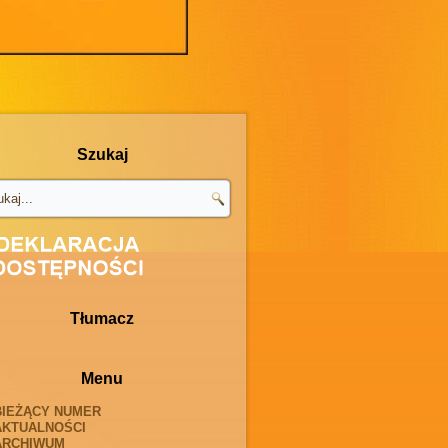
Szukaj
Tłumacz
Menu
BIEŻĄCY NUMER
AKTUALNOŚCI
ARCHIWUM