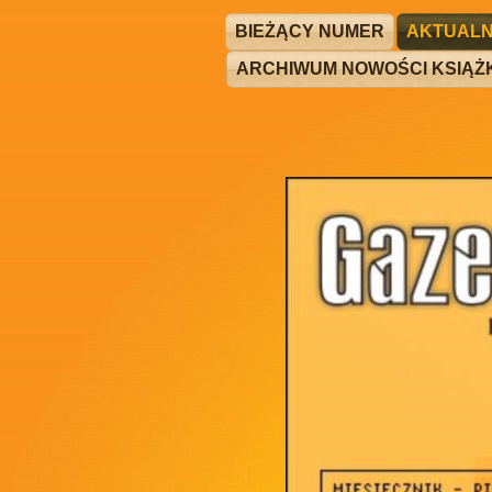
BIEŻĄCY NUMER
AKTUALN
ARCHIWUM NOWOŚCI KSIĄ