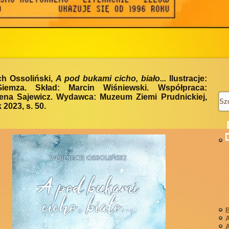
ch Ossoliński,
A pod bukami cicho, biało...
Ilustracje:
emza. Skład: Marcin Wiśniewski. Współpraca:
ena Sajewicz. Wydawca: Muzeum Ziemi Prudnickiej,
 2023, s. 50.