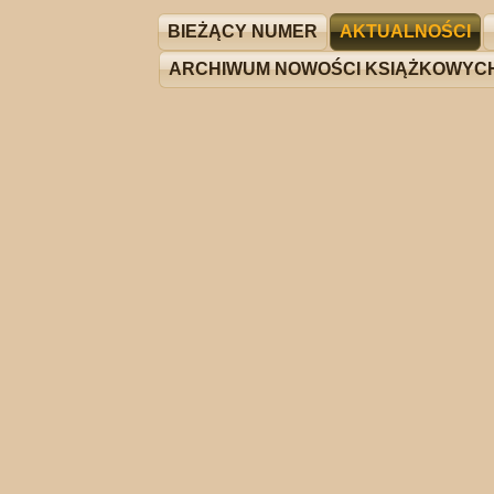
BIEŻĄCY NUMER
AKTUALNOŚCI
ARCHIWUM NOWOŚCI KSIĄŻKOWYC