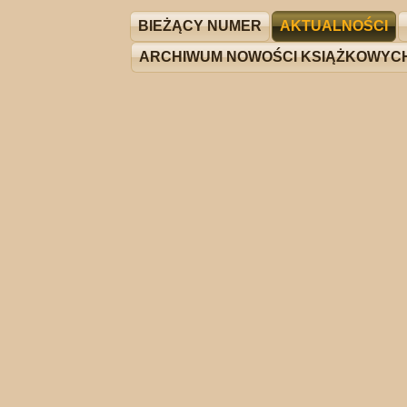
BIEŻĄCY NUMER
AKTUALNOŚCI
ARCHIWUM NOWOŚCI KSIĄŻKOWYC