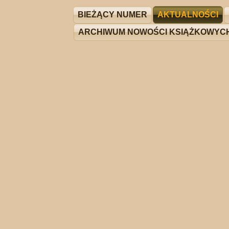
BIEŻĄCY NUMER
AKTUALNOŚCI
ARCHIWUM NOWOŚCI KSIĄŻKOWYC