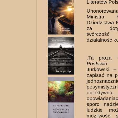
Literatów Pols
Uhonorowan
Ministra 
Dziedzictwa 
za dotyc
twórczość l
działalność ku
„Ta proza 
Posłowiu
S
Jurkowski –
zapisać na pl
jednoznaczni
pesymistycz
obiektywna
opowiadania
sporo nadzi
ludzkie moż
możliwości 