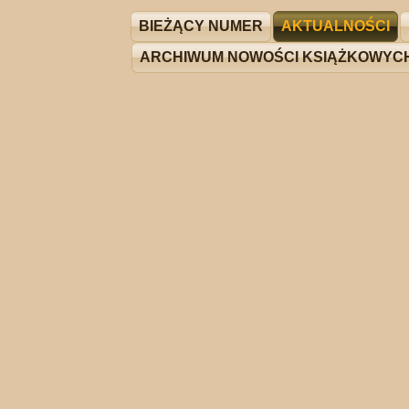
BIEŻĄCY NUMER
AKTUALNOŚCI
ARCHIWUM NOWOŚCI KSIĄŻKOWYC