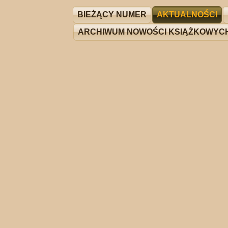
BIEŻĄCY NUMER
AKTUALNOŚCI
ARCHIWUM NOWOŚCI KSIĄŻKOWYC