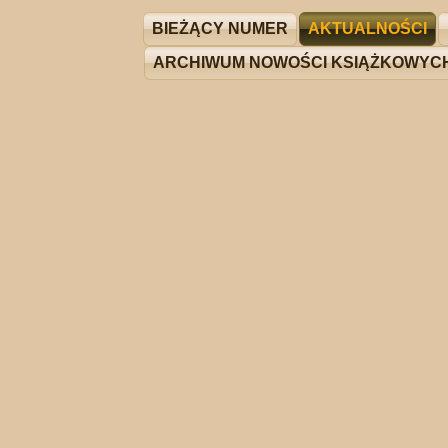
BIEŻĄCY NUMER
AKTUALNOŚCI
ARCHIWUM NOWOŚCI KSIĄŻKOWYC