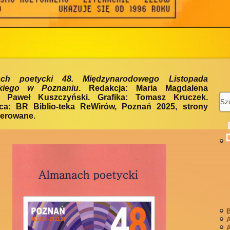
ach poetycki 48. Międzynarodowego Listopada
ckiego w Poznaniu
. Redakcja: Maria Magdalena
, Paweł Kuszczyński. Grafika: Tomasz Kruczek.
a: BR Biblio-teka ReWirów, Poznań 2025, strony
erowane.