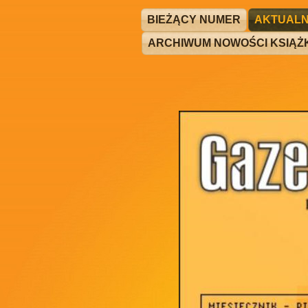
BIEŻĄCY NUMER
AKTUALN
ARCHIWUM NOWOŚCI KSIĄ