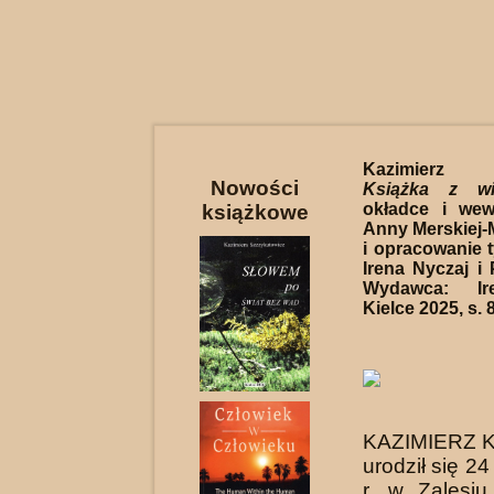
Kazimierz 
Nowości
Książka z wi
okładce i wew
książkowe
Anny Merskiej-M
i opracowanie t
Irena Nyczaj i 
Wydawca: Ir
Kielce 2025, s. 
KAZIMIERZ 
urodził się 2
r. w Zalesi