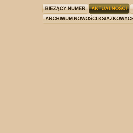
BIEŻĄCY NUMER
AKTUALNOŚCI
ARCHIWUM NOWOŚCI KSIĄŻKOWYC