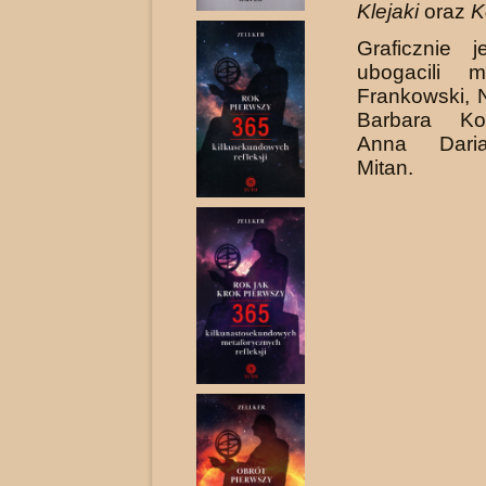
Klejaki
oraz
K
Graficznie j
ubogacili m
Frankowski, N
Barbara Ko
Anna Dari
Mitan.