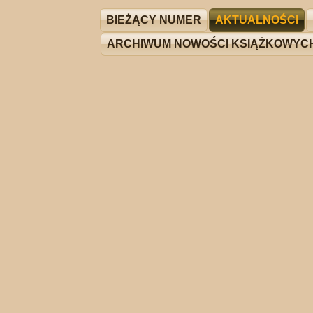
BIEŻĄCY NUMER
AKTUALNOŚCI
ARCHIWUM NOWOŚCI KSIĄŻKOWYC