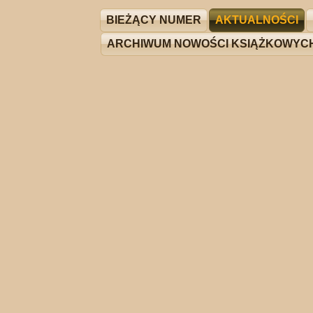
BIEŻĄCY NUMER
AKTUALNOŚCI
ARCHIWUM NOWOŚCI KSIĄŻKOWYC