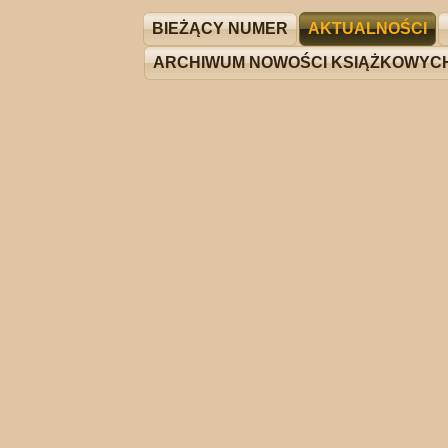
BIEŻĄCY NUMER
AKTUALNOŚCI
ARCHIWUM NOWOŚCI KSIĄŻKOWYC