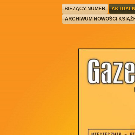
BIEŻĄCY NUMER
AKTUALN
ARCHIWUM NOWOŚCI KSIĄ