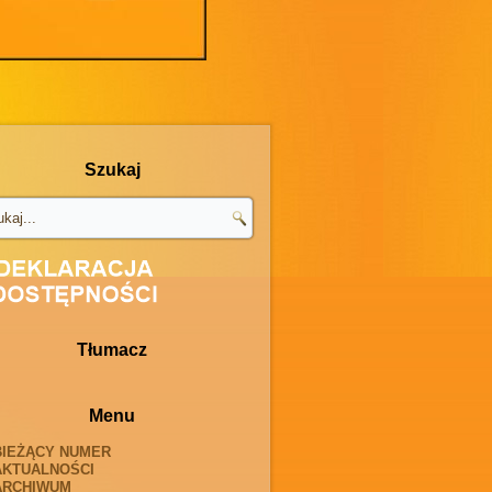
Szukaj
Tłumacz
Menu
BIEŻĄCY NUMER
AKTUALNOŚCI
ARCHIWUM