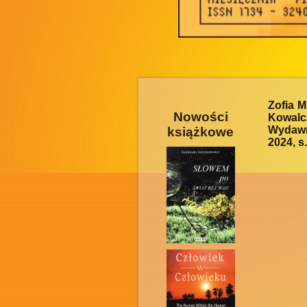
Zofia M
Nowości
Kowalc
Wydawn
książkowe
2024, s.