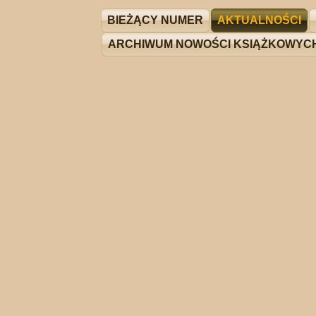
BIEŻĄCY NUMER
AKTUALNOŚCI
ARCHIWUM NOWOŚCI KSIĄŻKOWYC