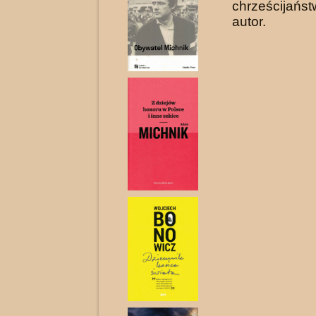
chrześcijańs
autor.