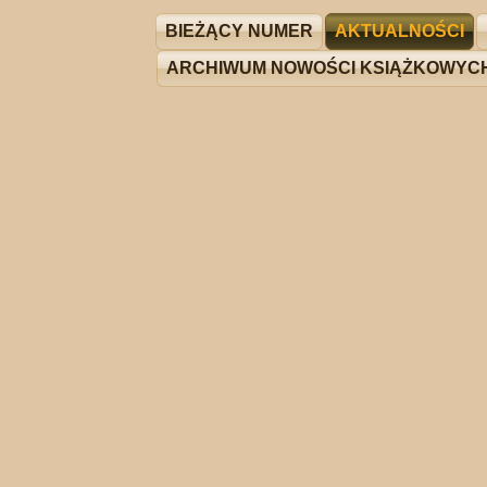
BIEŻĄCY NUMER
AKTUALNOŚCI
ARCHIWUM NOWOŚCI KSIĄŻKOWYC