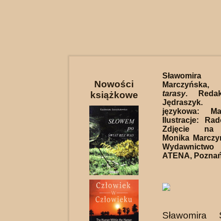
Sławomira 
Nowości
Marczyńska
tarasy
. Redak
książkowe
Jędraszyk.
językowa: Ma
Ilustracje: Ra
Zdjęcie na 
Monika Marczy
Wydawnictwo
ATENA, Poznań 
Sławomira 