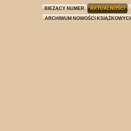
BIEŻĄCY NUMER
AKTUALNOŚCI
ARCHIWUM NOWOŚCI KSIĄŻKOWYC