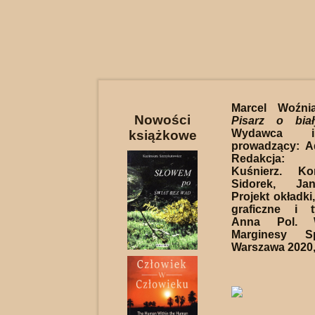
Marcel Woźni
Nowości
Pisarz o bia
Wydawca i
książkowe
prowadzący: A
Redakcja: 
Kuśnierz. Ko
Sidorek, Ja
Projekt okładki
graficzne i t
Anna Pol. W
Marginesy S
Warszawa 2020, 