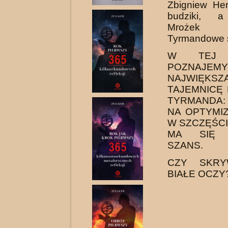
Zbigniew Her
budziki, a
Mrożek 
Tyrmandowe 
W TEJ H
POZNAJEMY
NAJWIĘKSZ
TAJEMNICĘ
TYRMANDA:
NA OPTYMIZ
W SZCZĘŚCI
MA SIĘ 
SZANS.
CZY SKRY
BIAŁE OCZY