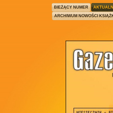
BIEŻĄCY NUMER
AKTUALN
ARCHIWUM NOWOŚCI KSIĄ