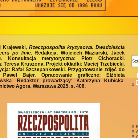
j Krajewski,
Rzeczpospolita kryzysowa. Dwadzieścia
ceru po linie
. Redakcja: Wojciech Maziarski, Jacek
r. Konsultacja merytoryczna: Piotr Cichoracki.
: Teresa Kruszona. Projekt okładki: Maciej Trzebiecki.
ycja: Rafał Szczepankowski. Przygotowanie zdjęć do
 Paweł Bajer. Opracowanie graficzne: Elżbieta
wska. Redaktor prowadzący: Katarzyna Kubicka.
ictwo Agora, Warszawa 2025, s. 406.