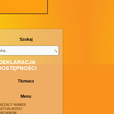
Szukaj
Tłumacz
Menu
BIEŻĄCY NUMER
AKTUALNOŚCI
ARCHIWUM