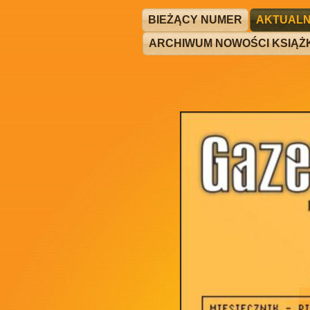
BIEŻĄCY NUMER
AKTUALN
ARCHIWUM NOWOŚCI KSIĄ