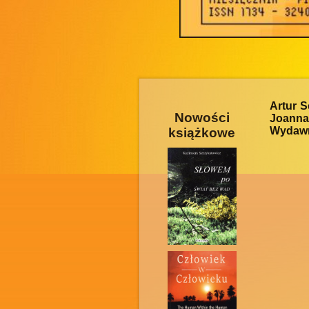
Artur 
Nowości
Joanna
Wydawni
książkowe