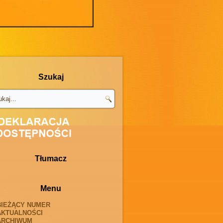
Szukaj
Tłumacz
Menu
BIEŻĄCY NUMER
AKTUALNOŚCI
ARCHIWUM