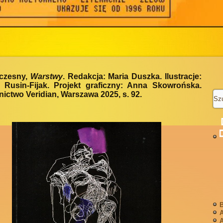
Sczesny,
Warstwy
. Redakcja: Maria Duszka. Ilustracje:
 Rusin-Fijak. Projekt graficzny: Anna Skowrońska.
ctwo Veridian, Warszawa 2025, s. 92.