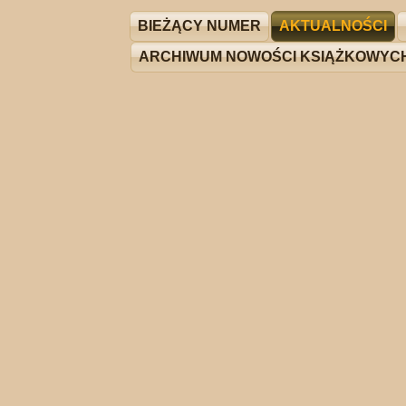
BIEŻĄCY NUMER
AKTUALNOŚCI
ARCHIWUM NOWOŚCI KSIĄŻKOWYC