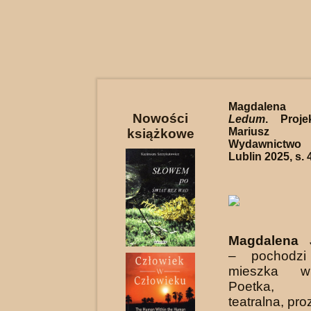
Magdalena 
Nowości
Ledum
. Proje
Mariusz 
książkowe
Wydawnictwo
Lublin 2025, s. 
Magdalena 
– pochodzi
mieszka w 
Poetka, k
teatralna, pro