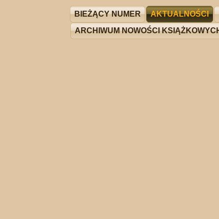
BIEŻĄCY NUMER
AKTUALNOŚCI
ARCHIWUM NOWOŚCI KSIĄŻKOWYC