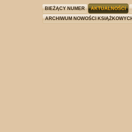
BIEŻĄCY NUMER
AKTUALNOŚCI
ARCHIWUM NOWOŚCI KSIĄŻKOWYC