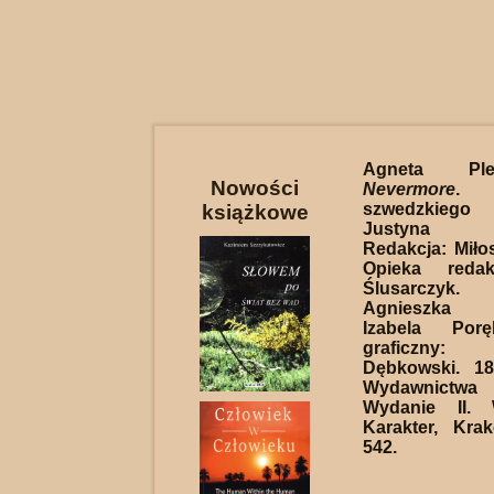
Agneta Pl
Nowości
Nevermore
. 
szwedzkiego 
książkowe
Justyna Cz
Redakcja: Miłos
Opieka reda
Ślusarczyk
Agnieszka S
Izabela Porę
graficzny
Dębkowski. 18
Wydawnictwa
Wydanie II. 
Karakter, Kra
542.