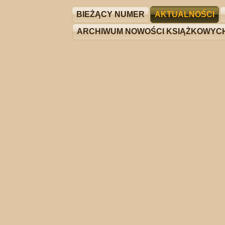
BIEŻĄCY NUMER
AKTUALNOŚCI
ARCHIWUM NOWOŚCI KSIĄŻKOWYC