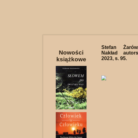
Stefan Żar
Nowości
Nakład autor
2023, s. 95.
książkowe