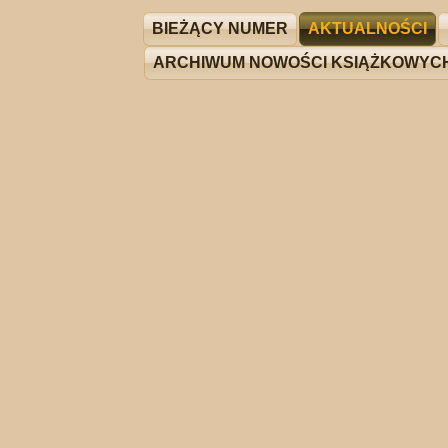
BIEŻĄCY NUMER
AKTUALNOŚCI
ARCHIWUM NOWOŚCI KSIĄŻKOWYC