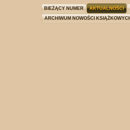
BIEŻĄCY NUMER
AKTUALNOŚCI
ARCHIWUM NOWOŚCI KSIĄŻKOWYC