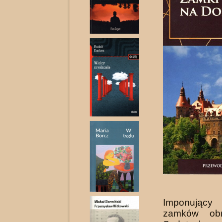
Imponując
zamków ob