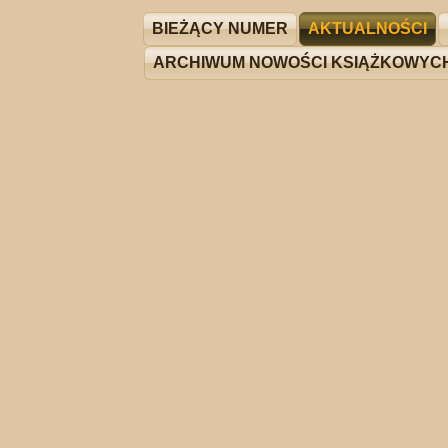
BIEŻĄCY NUMER
AKTUALNOŚCI
ARCHIWUM NOWOŚCI KSIĄŻKOWYC