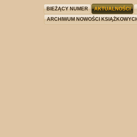
BIEŻĄCY NUMER
AKTUALNOŚCI
ARCHIWUM NOWOŚCI KSIĄŻKOWYC