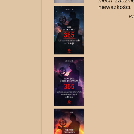
niech zaczni
nieważkości.
Pa