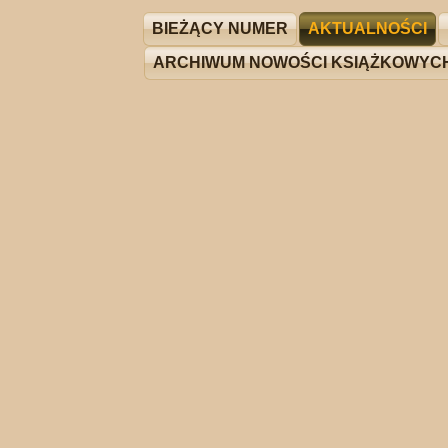
BIEŻĄCY NUMER
AKTUALNOŚCI
ARCHIWUM NOWOŚCI KSIĄŻKOWYC