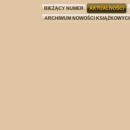
BIEŻĄCY NUMER
AKTUALNOŚCI
ARCHIWUM NOWOŚCI KSIĄŻKOWYC