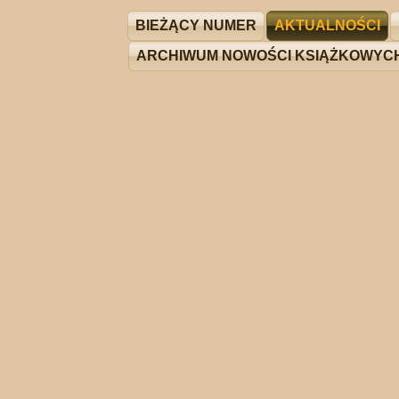
BIEŻĄCY NUMER
AKTUALNOŚCI
ARCHIWUM NOWOŚCI KSIĄŻKOWYC