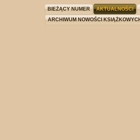
BIEŻĄCY NUMER
AKTUALNOŚCI
ARCHIWUM NOWOŚCI KSIĄŻKOWYC