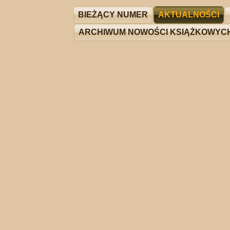
BIEŻĄCY NUMER
AKTUALNOŚCI
ARCHIWUM NOWOŚCI KSIĄŻKOWYC