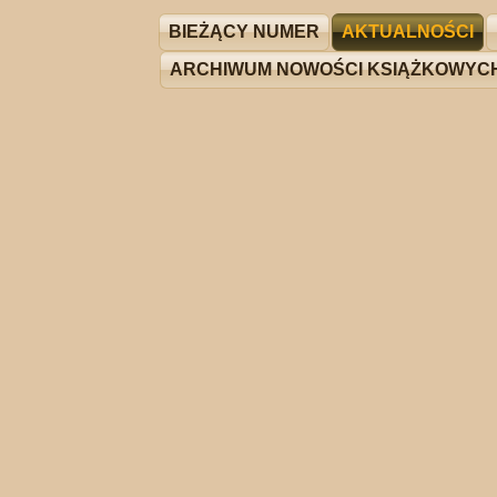
BIEŻĄCY NUMER
AKTUALNOŚCI
ARCHIWUM NOWOŚCI KSIĄŻKOWYC